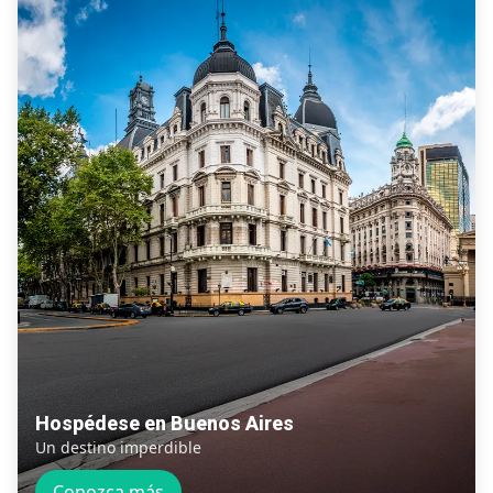
Hospédese en Buenos Aires
Un destino imperdible
Conozca más