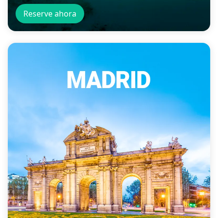
Reserve ahora