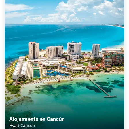
Alojamiento en Cancún
Hyatt Cancún