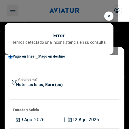
Cerrar
Hoteles en Colombia y el mundo para
Error
reservar con Aviatur
Hemos detectado una inconsistencia en su consulta.
Pago en línea
Pago en destino
¿A dónde va?
Entrada y Salida
9 Ago. 2026
12 Ago. 2026