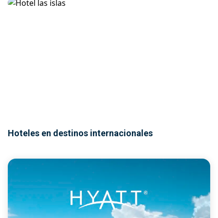
Viaje a las Islas Griegas desde $ 3.160.000
Hoteles en destinos internacionales