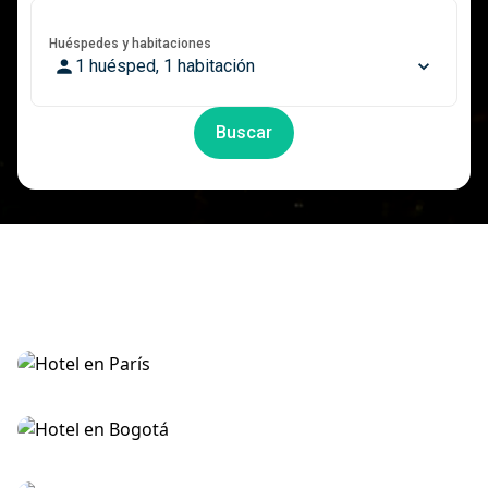
Huéspedes y habitaciones
1 huésped, 1 habitación
Buscar
Hospedese en París desde $ 900.000
Descubra hoteles en Bogotá
Reserve en el hotel Las Islas de Barú