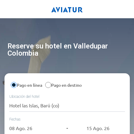
Reserve su hotel en Valledupar
Colombia
Pago en línea
Pago en destino
Ubicación del hotel
close
Fechas
-