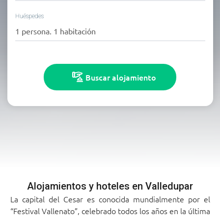
Huéspedes
arrow_drop_down
1 persona.
1 habitación
concierge
Buscar alojamiento
Alojamientos y hoteles en Valledupar
La capital del Cesar es conocida mundialmente por el
“Festival Vallenato”, celebrado todos los años en la última