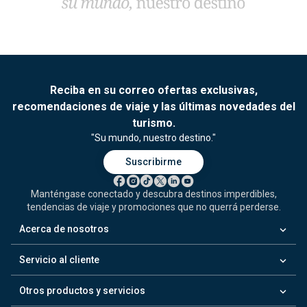
Reciba en su correo ofertas exclusivas,
recomendaciones de viaje y las últimas novedades del
turismo.
"Su mundo, nuestro destino."
Suscribirme
Manténgase conectado y descubra destinos imperdibles,
tendencias de viaje y promociones que no querrá perderse.
keyboard_arrow_down
Acerca de nosotros
keyboard_arrow_down
Servicio al cliente
keyboard_arrow_down
Otros productos y servicios