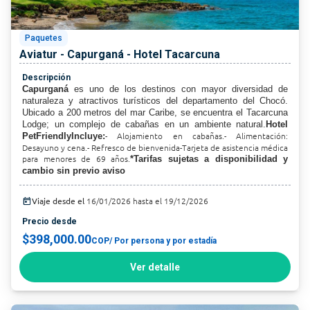
Paquetes
Aviatur - Capurganá - Hotel Tacarcuna
Descripción
Capurganá
es uno de los destinos con mayor diversidad de
naturaleza y atractivos turísticos del departamento del Chocó.
Ubicado a 200 metros del mar Caribe, se encuentra el Tacarcuna
Lodge; un complejo de cabañas en un ambiente natural.
Hotel
- Alojamiento en cabañas.- Alimentación:
PetFriendlyIncluye:
Desayuno y cena.- Refresco de bienvenida-Tarjeta de asistencia médica
para menores de 69 años.
*Tarifas sujetas a disponibilidad y
cambio sin previo aviso
today
Viaje desde el
16/01/2026 hasta el 19/12/2026
Precio desde
$398,000.00
COP
/ Por persona y por estadía
Ver detalle