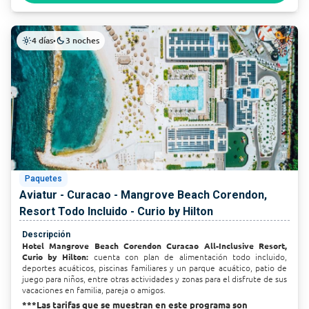
4 días
3 noches
light_mode
•
dark_mode
Paquetes
Aviatur - Curacao - Mangrove Beach Corendon,
Resort Todo Incluido - Curio by Hilton
Descripción
Hotel Mangrove Beach Corendon Curacao All-Inclusive Resort,
Curio by Hilton:
cuenta con plan de alimentación todo incluido,
deportes acuáticos, piscinas familiares y un parque acuático, patio de
juego para niños, entre otras actividades y zonas para el disfrute de sus
vacaciones en familia, pareja o amigos.
***Las tarifas que se muestran en este programa son