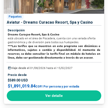
Paquetes
Aviatur - Dreams Curacao Resort, Spa y Casino
Descripción
Dreams Curaçao Resort, Spa & Casino
está ubicado en el área de Piscadera, cuenta con una variada oferta
gastronómica y de diversión para todos sus huéspedes.
***Las tarifas que se muestran en este programa son dinámicas e
informativas, sujetas a cambio y disponibilidad. Al momento de
reservar, se debe consultar la tarifa final en módulo de hoteles en
línea, debe ser gestionado directamente a través de un asesor.
today
Viaje desde el
01/08/2026 hasta el 15/02/2027
Precio desde
$589.00 USD
$1,891,019.84
COP
/ Por persona y por estadía
Ver detalle