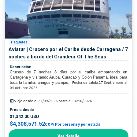
Paquetes
Aviatur | Crucero por el Caribe desde Cartagena / 7
noches a bordo del Grandeur Of The Seas
Descripción
Crucero de 7 noches 8 días por el caribe embarcando en
Cartagena y visitando Aruba, Curacao y Colón Panamá, ideal para
Fecha de salida:27 Septiembre al
toda la familia, amigos y parejas.
04 octubre 2026
today
Viaje desde el
27/09/2026 hasta el 04/10/2026
Precio desde
$1,342.00 USD
$4,308,571.52
COP
/ Por persona y por estadía
Ver detalle