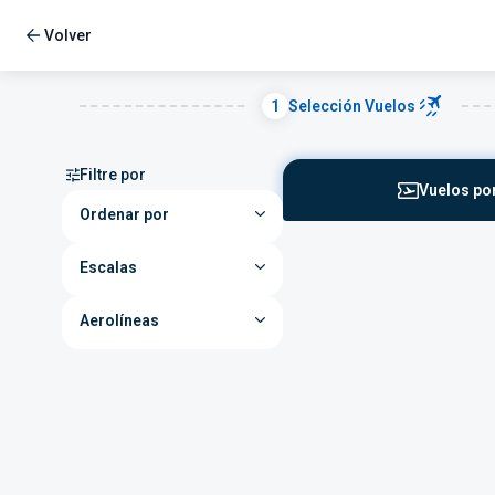
Volver
1
Selección Vuelos
Filtre por
Vuelos por
Ordenar por
Escalas
Aerolíneas