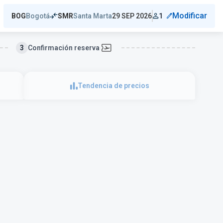
Modificar
Bogotá
Santa Marta
BOG
SMR
29 SEP 2026
1
3
Confirmación reserva
Tendencia de precios