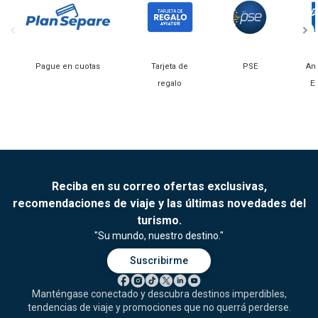
Pague en cuotas
Tarjeta de
PSE
Am
regalo
E
Reciba en su correo ofertas exclusivas,
recomendaciones de viaje y las últimas novedades del
turismo.
"Su mundo, nuestro destino."
Suscribirme
Manténgase conectado y descubra destinos imperdibles,