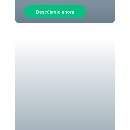
Promociones imperdibles
Descúbralo ahora