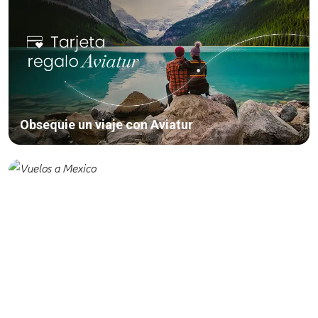
Obsequie un viaje con Aviatur
Tiquetes a Ciudad de México
desde $1.500.000