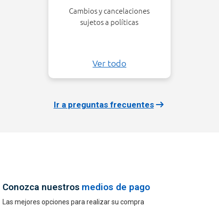
Cambios y devoluciones
Cambios y cancelaciones
sujetos a políticas
Ver todo
arrow_right_alt
Ir a preguntas frecuentes
Conozca nuestros
medios de pago
Las mejores opciones para realizar su compra