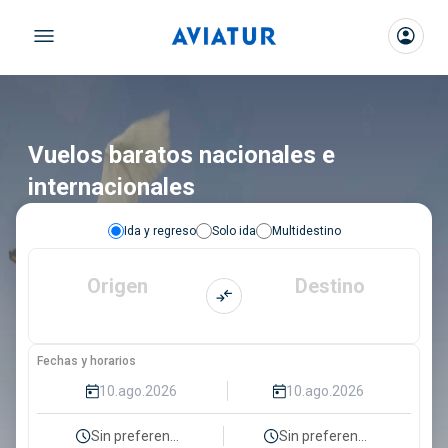
Vuelos baratos nacionales e
internacionales
Ida y regreso
Solo ida
Multidestino
Origen
Destino
Fechas y horarios
Sin preferencia
Sin preferencia