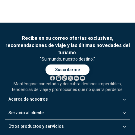
Reciba en su correo ofertas exclusivas,
recomendaciones de viaje y las últimas novedades del
turismo.
"Su mundo, nuestro destino."
Suscribirme
Manténgase conectado y descubra destinos imperdibles,
tendencias de viaje y promociones que no querrá perderse.
keyboard_arrow_down
Acerca de nosotros
keyboard_arrow_down
Servicio al cliente
keyboard_arrow_down
Otros productos y servicios