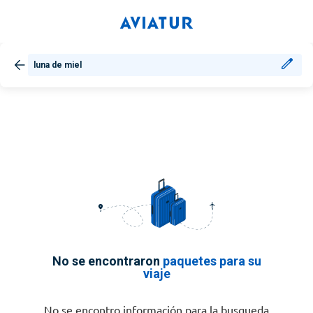
luna de miel
No se encontraron
paquetes para su
viaje
No se encontro información para la busqueda