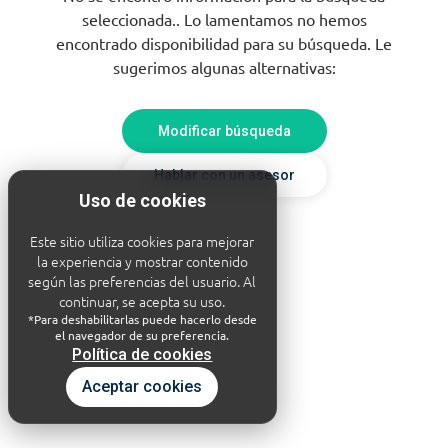
seleccionada.. Lo lamentamos no hemos
encontrado disponibilidad para su búsqueda. Le
sugerimos algunas alternativas:
Modificar búsqueda
Hablar con un asesor
Uso de cookies
Este sitio utiliza cookies para mejorar
la experiencia y mostrar contenido
según las preferencias del usuario. Al
continuar, se acepta su uso.
*Para deshabilitarlas puede hacerlo desde
el navegador de su preferencia.
Política de cookies
Aceptar cookies