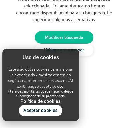
seleccionada.. Lo lamentamos no hemos
encontrado disponibilidad para su búsqueda. Le
sugerimos algunas alternativas:
Modificar búsqueda
Hablar con un asesor
Uso de cookies
Este sitio utiliza cookies para mejorar
la experiencia y mostrar contenido
según las preferencias del usuario. Al
continuar, se acepta su uso.
*Para deshabilitarlas puede hacerlo desde
el navegador de su preferencia.
Política de cookies
Aceptar cookies