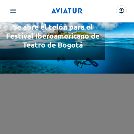
Se abre el telón para el
Festival Iberoamericano de
Teatro de Bogotá