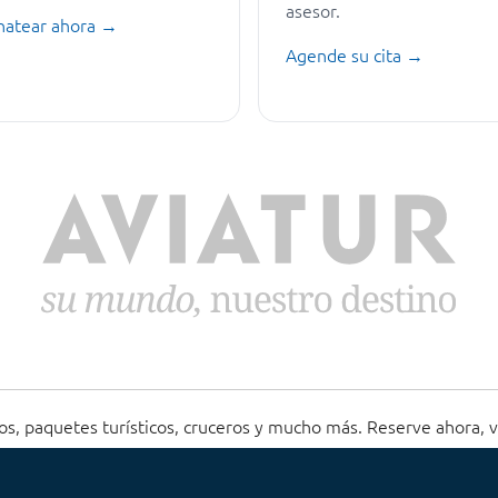
asesor.
hatear ahora →
Agende su cita →
os, paquetes turísticos, cruceros y mucho más. Reserve ahora, 