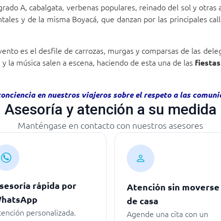
 grado A, cabalgata, verbenas populares, reinado del sol y otras 
ntales y de la misma Boyacá, que danzan por las principales call
ento es el desfile de carrozas, murgas y comparsas de las delega
a y la música salen a escena, haciendo de esta una de las
fiestas
nciencia en nuestros viajeros sobre el respeto a las comuni
Asesoría y atención a su medida
Manténgase en contacto con nuestros asesores
sesoría rápida por
Atención sin moverse
hatsApp
de casa
tención personalizada.
Agende una cita con un