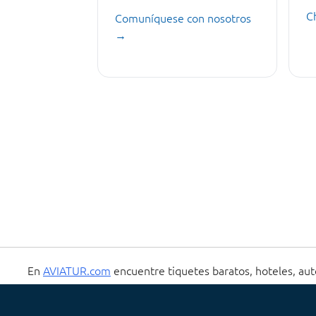
C
Comuníquese con nosotros
→
En
AVIATUR.com
encuentre tiquetes baratos, hoteles, aut