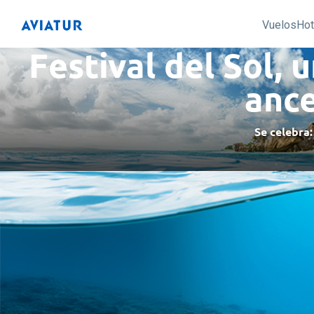
Vuelos
Hot
Festival del Sol, 
ance
Se celebra: