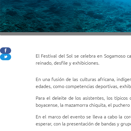
El Festival del Sol se celebra en Sogamoso c
reinado, desfile y exhibiciones.
En una fusión de las culturas africana, indíg
edades, como competencias deportivas, exhibic
Para el deleite de los asistentes, los típico
boyacense, la mazamorra chiquita, el puchero 
En el marco del evento se lleva a cabo la coro
esperar, con la presentación de bandas y grup