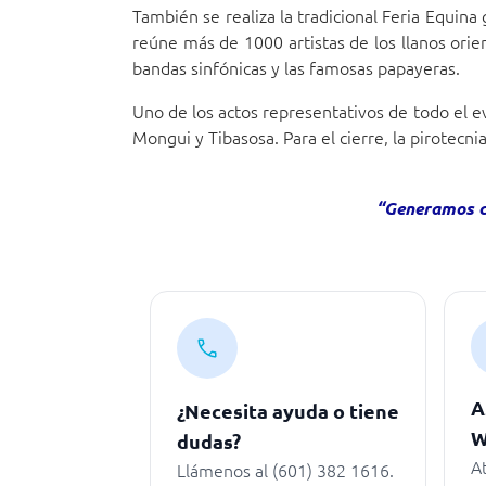
También se realiza la tradicional Feria Equina
reúne más de 1000 artistas de los llanos orie
bandas sinfónicas y las famosas papayeras.
Uno de los actos representativos de todo el ev
Mongui y Tibasosa. Para el cierre, la pirotecni
“Generamos co
A
¿Necesita ayuda o tiene
W
dudas?
A
Llámenos al (601) 382 1616.