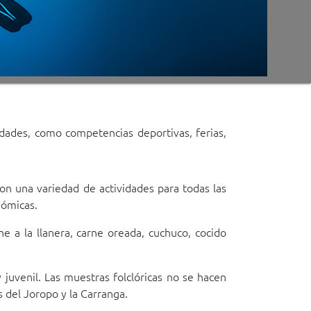
idades, como competencias deportivas, ferias,
con una variedad de actividades para todas las
nómicas.
ne a la llanera, carne oreada, cuchuco, cocido
y juvenil. Las muestras folclóricas no se hacen
 del Joropo y la Carranga.