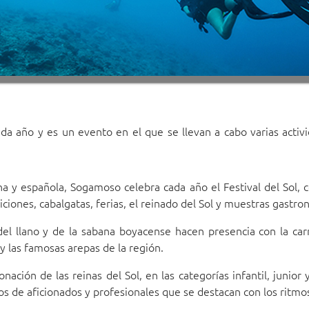
ada año y es un evento en el que se llevan a cabo varias activ
ena y española, Sogamoso celebra cada año el Festival del Sol, 
iones, cabalgatas, ferias, el reinado del Sol y muestras gastro
s del llano y de la sabana boyacense hacen presencia con la car
y las famosas arepas de la región.
nación de las reinas del Sol, en las categorías infantil, junior 
os de aficionados y profesionales que se destacan con los ritmos