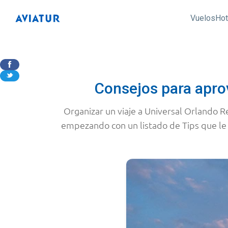
Vuelos
Hot
Consejos para aprov
Organizar un viaje a Universal Orlando Re
empezando con un listado de Tips que le a