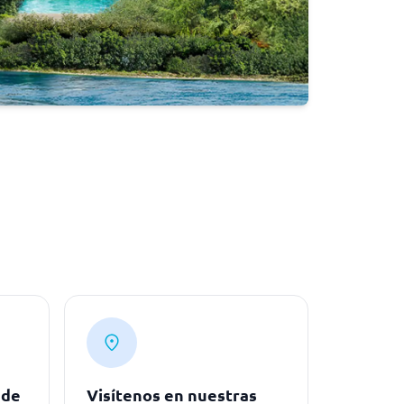
 de
Visítenos en nuestras