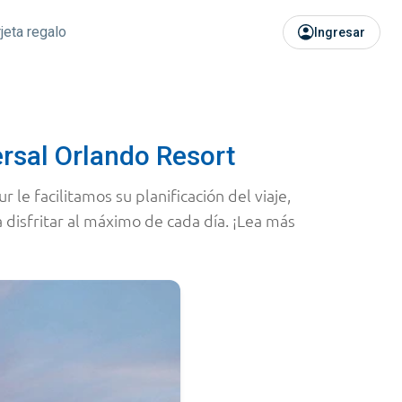
rjeta regalo
Ingresar
ersal Orlando Resort
le facilitamos su planificación del viaje,
 disfritar al máximo de cada día. ¡Lea más