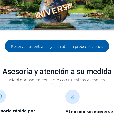
Reserve sus entradas y disfrute sin preocupaciones
Asesoría y atención a su medida
Manténgase en contacto con nuestros asesores
soría rápida por
Atención sin moverse