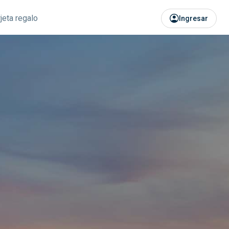
rjeta regalo
Ingresar