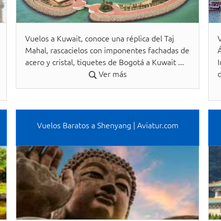
Vuelos a Kuwait, conoce una réplica del Taj
Mahal, rascacielos con imponentes fachadas de
Á
acero y cristal, tiquetes de Bogotá a Kuwait ...
I
Ver más
Vuelos Baratos a Shenyang | Aviatur.com