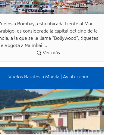
Vuelos a Bombay, esta ubicada frente al Mar
rabigo, es considerada la capital del cine de la
ndia, a la que se le llama “Bollywood”, tiquetes
de Bogotá a Mumbai ...
Ver más
Vuelos Baratos a Manila | Aviatur.com