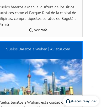
uelos baratos a Manila, disfruta de los sitios
urísticos como el Parque Rizal de la capital de
Filipinas, compra tiquetes baratos de Bogotá a
anila ...
Ver más
Vuelos Baratos a Wuhan | Aviatur.com
¿Necesita ayuda?
Vuelos baratos a Wuhan, esta ciudad de China