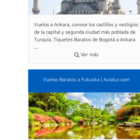
Vuelos a Ankara, conoce los castillos y vestigios
de la capital y segunda ciudad más poblada de
Turquía. Tiquetes Baratos de Bogotá a Ankara
...
Ver más
Vuelos Baratos a Fukuoka | Aviatur.com