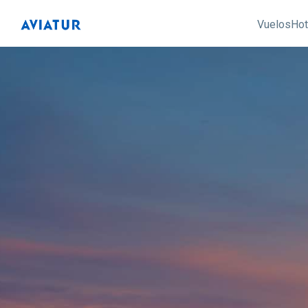
Vuelos
Hot