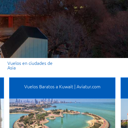
Vuelos en ciudades de
Asia
Vuelos Baratos a Kuwait | Aviatur.com