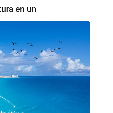
tura en un