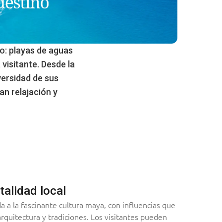
o: playas de aguas
 visitante. Desde la
versidad de sus
an relajación y
talidad local
 a la fascinante cultura maya, con influencias que
arquitectura y tradiciones. Los visitantes pueden