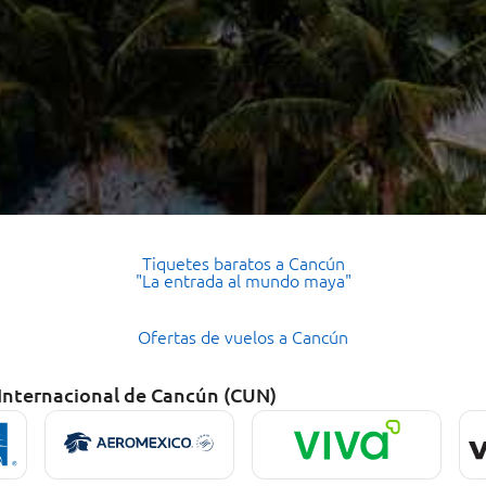
Tiquetes baratos a Cancún
"La entrada al mundo maya"
Ofertas de vuelos a Cancún
 Internacional de Cancún (CUN)