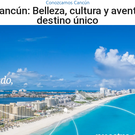
Conozcamos Cancún
ancún: Belleza, cultura y aven
destino único