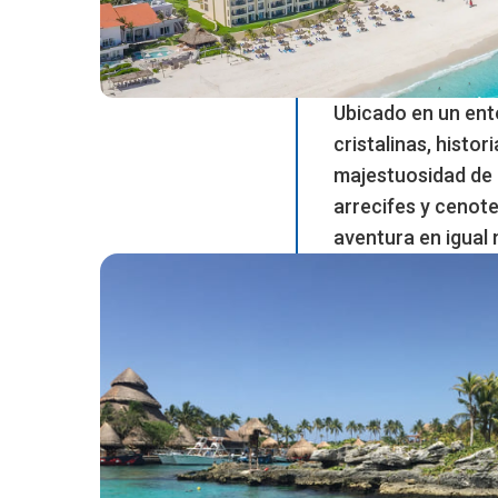
Ubicado en un ent
cristalinas, histo
majestuosidad de l
arrecifes y cenote
aventura en igual