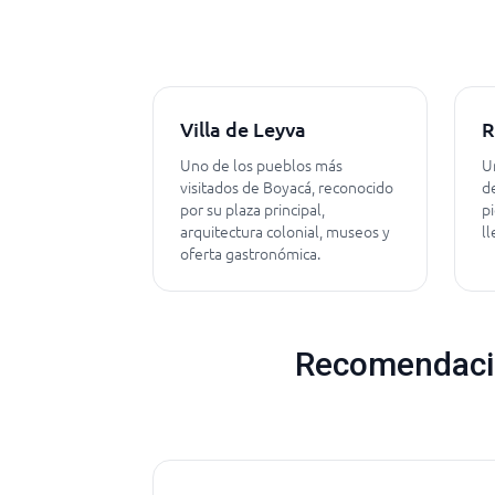
Villa de Leyva
R
Uno de los pueblos más
U
visitados de Boyacá, reconocido
d
por su plaza principal,
p
arquitectura colonial, museos y
ll
oferta gastronómica.
Recomendacio