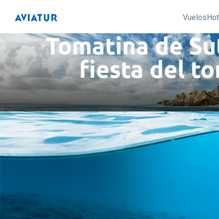
Vuelos
Hot
Tomatina de Su
fiesta del t