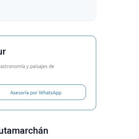
ur
astronomía y paisajes de
Asesoría por WhatsApp
Sutamarchán