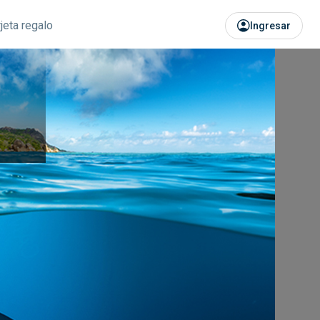
rjeta regalo
Ingresar