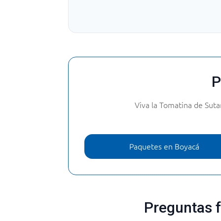
P
Viva la Tomatina de Sut
Paquetes en Boyacá
Preguntas 