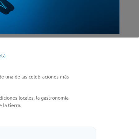
otá
de una de las celebraciones más
adiciones locales, la gastronomía
 la tierra.