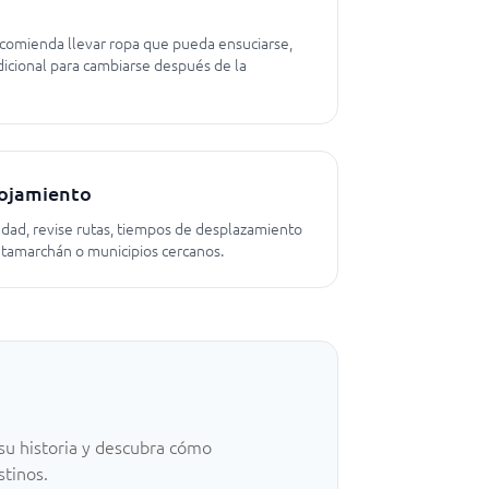
 recomienda llevar ropa que pueda ensuciarse,
icional para cambiarse después de la
lojamiento
iudad, revise rutas, tiempos de desplazamiento
tamarchán o municipios cercanos.
su historia y descubra cómo
stinos.