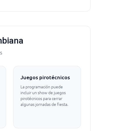
mbiana
es
Juegos pirotécnicos
La programación puede
incluir un show de juegos
pirotécnicos para cerrar
algunas jornadas de fiesta.