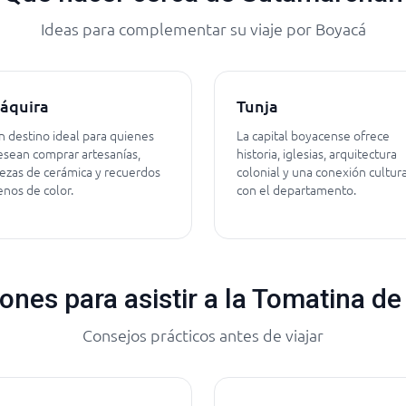
Ideas para complementar su viaje por Boyacá
áquira
Tunja
n destino ideal para quienes
La capital boyacense ofrece
esean comprar artesanías,
historia, iglesias, arquitectura
iezas de cerámica y recuerdos
colonial y una conexión cultura
enos de color.
con el departamento.
nes para asistir a la Tomatina d
Consejos prácticos antes de viajar