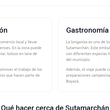
ión
Gastronomía
comercio local y llevar
La longaniza es uno de l
enses. En la zona puede
Sutamarchán. Este embut
lar, bolsos en lana de
con diferentes especias h
del municipio.
omover el trabajo de los
Además, el viaje puede 
cios que hacen parte de
preparaciones campesinas,
Boyacá.
Qué hacer cerca de Sutamarchán