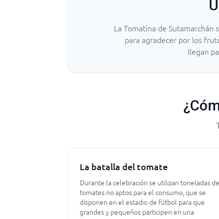
U
La Tomatina de Sutamarchán se 
para agradecer por los fruto
llegan pa
¿Cómo
La batalla del tomate
Durante la celebración se utilizan toneladas d
tomates no aptos para el consumo, que se
disponen en el estadio de fútbol para que
grandes y pequeños participen en una