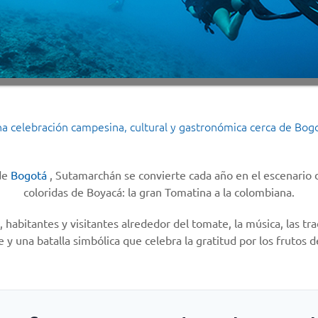
a celebración campesina, cultural y gastronómica cerca de Bog
de
Bogotá
, Sutamarchán se convierte cada año en el escenario 
coloridas de Boyacá: la gran Tomatina a la colombiana.
, habitantes y visitantes alrededor del tomate, la música, las tr
y una batalla simbólica que celebra la gratitud por los frutos de