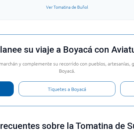
Ver Tomatina de Buñol
lanee su viaje a Boyacá con Aviat
amarchán y complemente su recorrido con pueblos, artesanías, g
Boyacá.
Tiquetes a Boyacá
frecuentes sobre la Tomatina de 