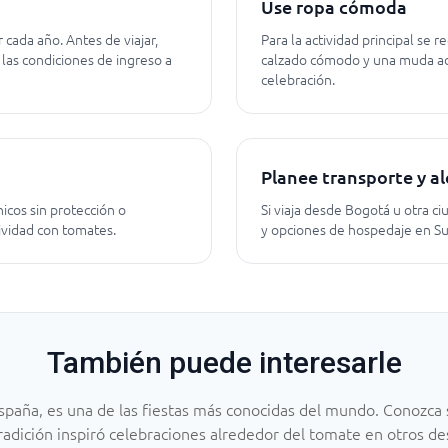
Use ropa cómoda
 cada año. Antes de viajar,
Para la actividad principal se
 las condiciones de ingreso a
calzado cómodo y una muda ad
celebración.
Planee transporte y a
nicos sin protección o
Si viaja desde Bogotá u otra c
vidad con tomates.
y opciones de hospedaje en Su
También puede interesarle
spaña, es una de las fiestas más conocidas del mundo. Conozca 
radición inspiró celebraciones alrededor del tomate en otros de