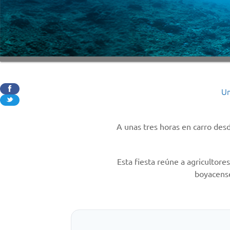
Un
A unas tres horas en carro des
Esta fiesta reúne a agricultores
boyacense 