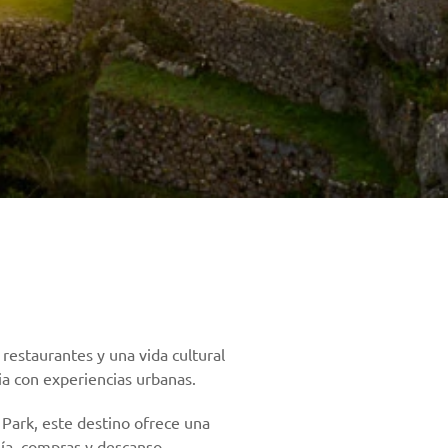
 restaurantes y una vida cultural
ria con experiencias urbanas.
Park, este destino ofrece una
mía, compras y descanso.