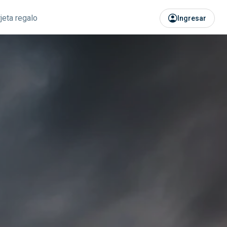
rjeta regalo
Ingresar