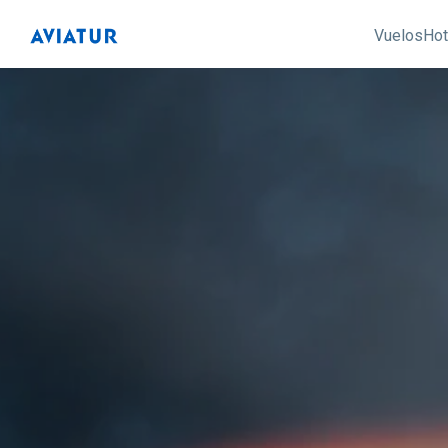
Vuelos
Hot