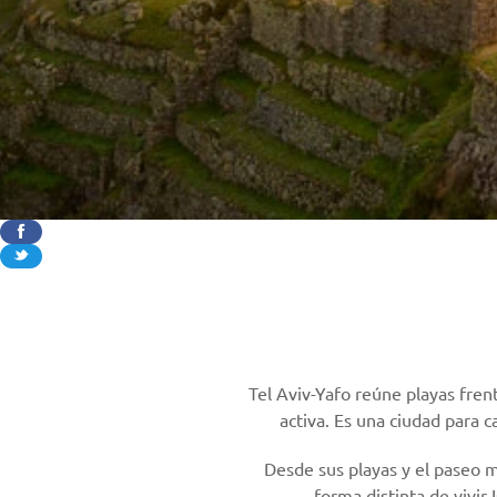
Tel Aviv-Yafo reúne playas frent
activa. Es una ciudad para c
Desde sus playas y el paseo 
forma distinta de vivir