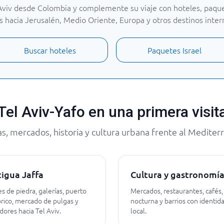
Aviv desde Colombia y complemente su viaje con hoteles, paquet
 hacia Jerusalén, Medio Oriente, Europa y otros destinos inter
Buscar hoteles
Paquetes Israel
Tel Aviv-Yafo en una primera visit
as, mercados, historia y cultura urbana frente al Mediter
igua Jaffa
Cultura y gastronomí
es de piedra, galerías, puerto
Mercados, restaurantes, cafés,
órico, mercado de pulgas y
nocturna y barrios con identid
dores hacia Tel Aviv.
local.