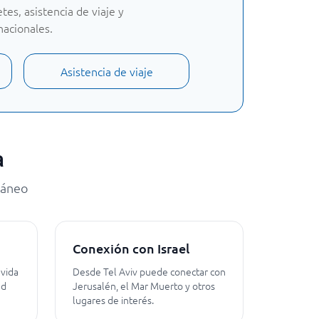
es, asistencia de viaje y
nacionales.
Asistencia de viaje
a
ráneo
a
Conexión con Israel
 vida
Desde Tel Aviv puede conectar con
ad
Jerusalén, el Mar Muerto y otros
lugares de interés.