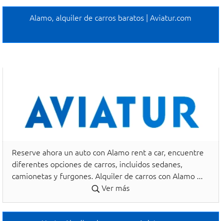
Alamo, alquiler de carros baratos | Aviatur.com
Reserve ahora un auto con Alamo rent a car, encuentre
diferentes opciones de carros, incluidos sedanes,
camionetas y furgones. Alquiler de carros con Alamo ...
Ver más