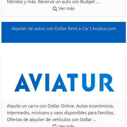
híbridos y más. Reserve un auto con Budget ...
Ver más
Alquiler de autos con Dollar Rent a Car | Aviatur.com
Alquile un carro con Dollar Online. Autos económicos,
intermedio, minivans y vans disponibles para familias.
Ofertas de alquiler de vehículos con Dollar ...
Ver más