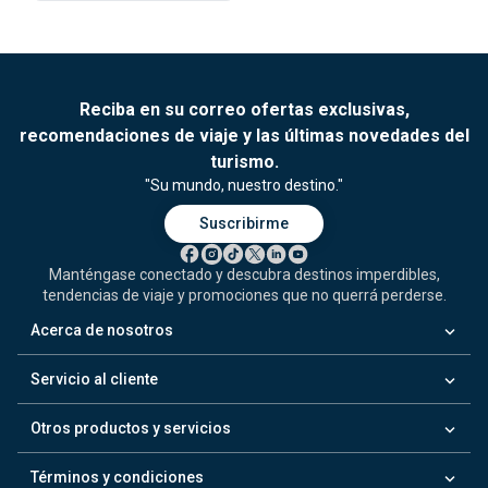
Reciba en su correo ofertas exclusivas,
recomendaciones de viaje y las últimas novedades del
turismo.
"Su mundo, nuestro destino."
Suscribirme
Manténgase conectado y descubra destinos imperdibles,
tendencias de viaje y promociones que no querrá perderse.
keyboard_arrow_down
Acerca de nosotros
keyboard_arrow_down
Servicio al cliente
keyboard_arrow_down
Otros productos y servicios
keyboard_arrow_down
Términos y condiciones