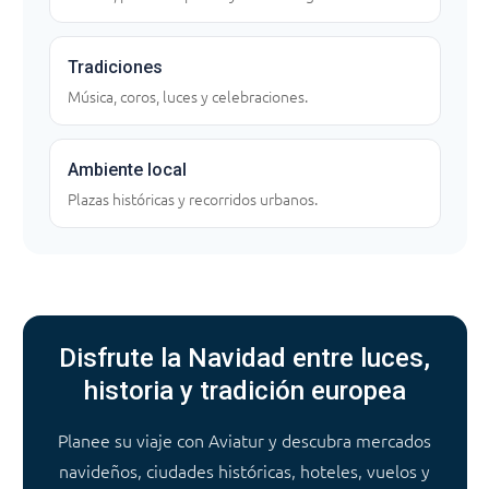
Tradiciones
Música, coros, luces y celebraciones.
Ambiente local
Plazas históricas y recorridos urbanos.
Disfrute la Navidad entre luces,
historia y tradición europea
Planee su viaje con Aviatur y descubra mercados
navideños, ciudades históricas, hoteles, vuelos y