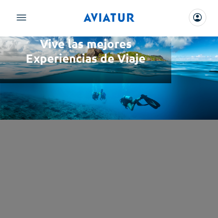
Vive las mejores
Experiencias de Viaje