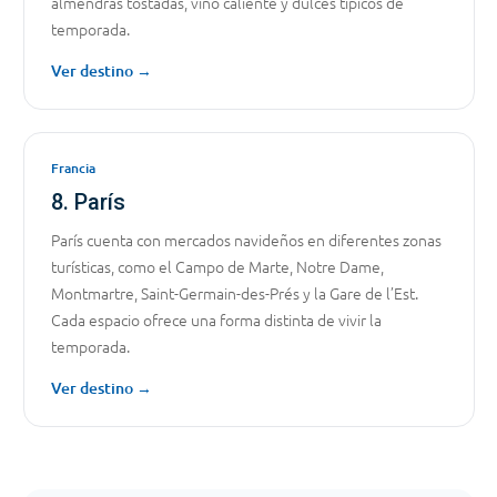
almendras tostadas, vino caliente y dulces típicos de
temporada.
Ver destino →
Francia
8. París
París cuenta con mercados navideños en diferentes zonas
turísticas, como el Campo de Marte, Notre Dame,
Montmartre, Saint-Germain-des-Prés y la Gare de l’Est.
Cada espacio ofrece una forma distinta de vivir la
temporada.
Ver destino →